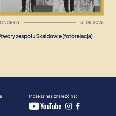
KONCERTY
31.08.2025
twory zespołu Skaldowie (fotorelacja)
ia
Możesz nas znaleźć na: