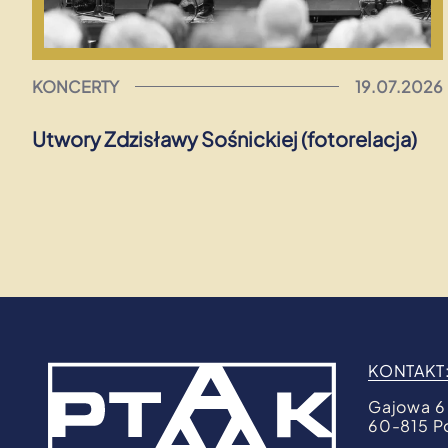
KONCERTY
19.07.2026
Utwory Zdzisławy Sośnickiej (fotorelacja)
KONTAKT
Gajowa 6
60-815 P