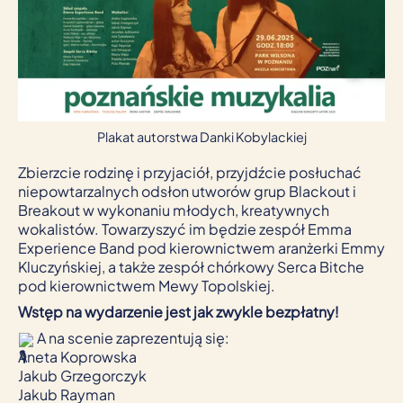
Plakat autorstwa Danki Kobylackiej
Zbierzcie rodzinę i przyjaciół, przyjdźcie posłuchać
niepowtarzalnych odsłon utworów grup Blackout i
Breakout w wykonaniu młodych, kreatywnych
wokalistów. Towarzyszyć im będzie zespół Emma
Experience Band pod kierownictwem aranżerki Emmy
Kluczyńskiej, a także zespół chórkowy Serca Bitche
pod kierownictwem Mewy Topolskiej.
Wstęp na wydarzenie jest jak zwykle bezpłatny!
A na scenie zaprezentują się:
Aneta Koprowska
Jakub Grzegorczyk
Jakub Rayman