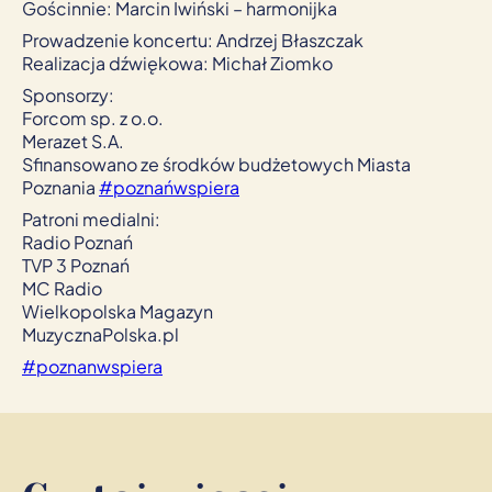
Gościnnie: Marcin Iwiński – harmonijka
Prowadzenie koncertu: Andrzej Błaszczak
Realizacja dźwiękowa: Michał Ziomko
Sponsorzy:
Forcom sp. z o.o.
Merazet S.A.
Sfinansowano ze środków budżetowych Miasta
Poznania
#poznańwspiera
Patroni medialni:
Radio Poznań
TVP 3 Poznań
MC Radio
Wielkopolska Magazyn
MuzycznaPolska.pl
#poznanwspiera