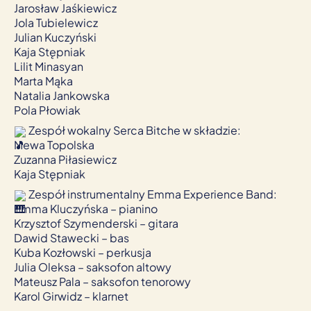
Jarosław Jaśkiewicz
Jola Tubielewicz
Julian Kuczyński
Kaja Stępniak
Lilit Minasyan
Marta Mąka
Natalia Jankowska
Pola Płowiak
Zespół wokalny Serca Bitche w składzie:
Mewa Topolska
Zuzanna Piłasiewicz
Kaja Stępniak
Zespół instrumentalny Emma Experience Band:
Emma Kluczyńska – pianino
Krzysztof Szymenderski – gitara
Dawid Stawecki – bas
Kuba Kozłowski – perkusja
Julia Oleksa – saksofon altowy
Mateusz Pala – saksofon tenorowy
Karol Girwidz – klarnet